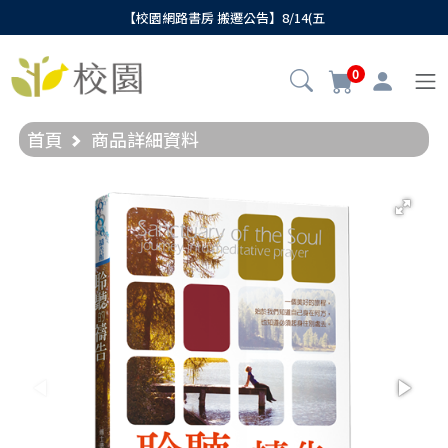
【校園網路書房 搬遷公告】8/14(五
0
首頁
商品詳細資料