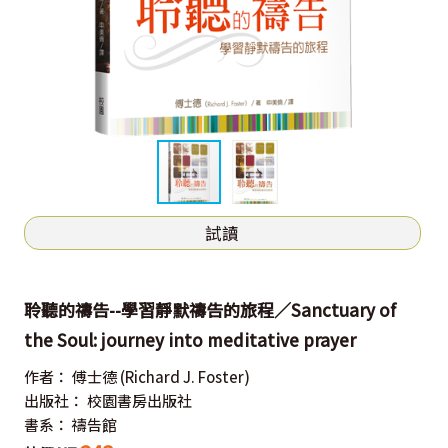
試讀
聆聽的禱告--學習靜默禱告的旅程／Sanctuary of
the Soul: journey into meditative prayer
作者：
傅士德
(Richard J. Foster)
出版社：
校園書房出版社
書系：
禱告館