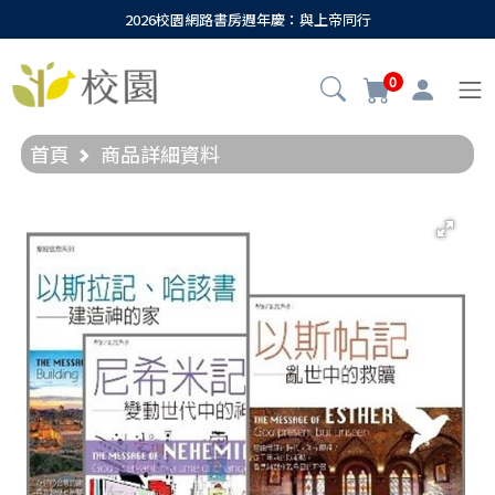
2026校園網路書房週年慶：與上帝同行
0
首頁
商品詳細資料