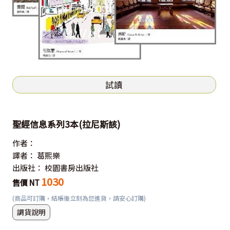
試讀
聖經信息系列3本(拉尼斯該)
作者：
譯者：
葛熙樂
出版社：
校園書房出版社
1030
售價 NT
(商品可訂購，結帳後立刻為您進貨，請安心訂購)
調貨說明