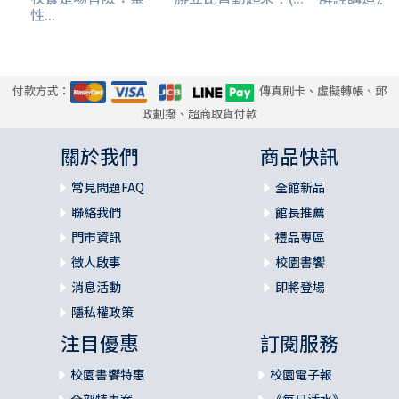
性...
付款方式：
傳真刷卡、虛擬轉帳、郵
政劃撥、超商取貨付款
關於我們
商品快訊
常見問題FAQ
全館新品
聯絡我們
館長推薦
門市資訊
禮品專區
徵人啟事
校園書饗
消息活動
即將登場
隱私權政策
注目優惠
訂閱服務
校園書饗特惠
校園電子報