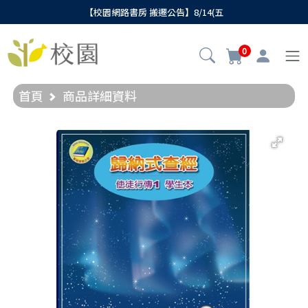
【校園網路書房 搬遷公告】8/14(五
0
首頁
商品詳細資料