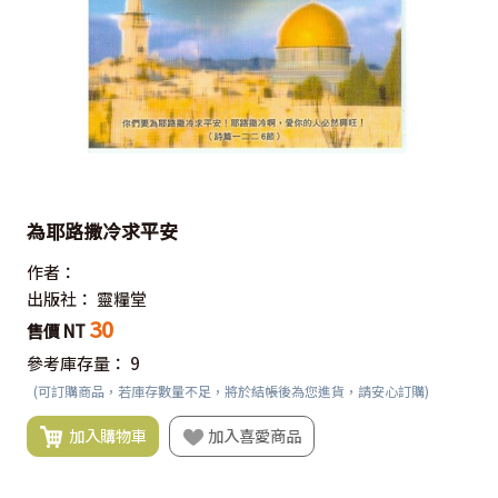
為耶路撒冷求平安
作者：
出版社：
靈糧堂
30
售價 NT
參考庫存量：
9
(可訂購商品，若庫存數量不足，將於結帳後為您進貨，請安心訂購)
加入購物車
加入喜愛商品