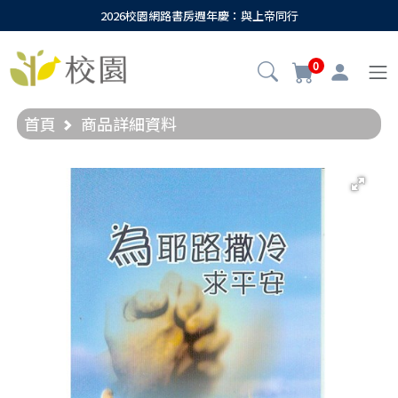
2026校園網路書房週年慶：與上帝同行
0
首頁
商品詳細資料