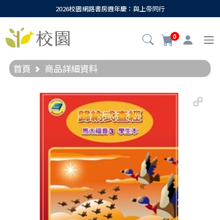
2026校園網路書房週年慶：與上帝同行
0
首頁
商品詳細資料