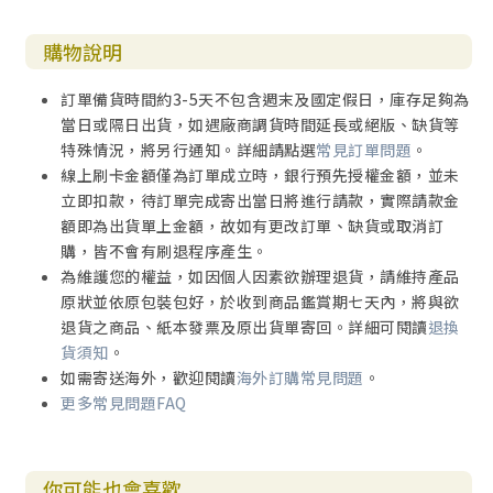
購物說明
訂單備貨時間約3-5天不包含週末及國定假日，庫存足夠為
當日或隔日出貨，如遇廠商調貨時間延長或絕版、缺貨等
特殊情況，將另行通知。詳細請點選
常見訂單問題
。
線上刷卡金額僅為訂單成立時，銀行預先授權金額，並未
立即扣款，待訂單完成寄出當日將進行請款，實際請款金
額即為出貨單上金額，故如有更改訂單、缺貨或取消訂
購，皆不會有刷退程序產生。
為維護您的權益，如因個人因素欲辦理退貨，請維持產品
原狀並依原包裝包好，於收到商品鑑賞期七天內，將與欲
退貨之商品、紙本發票及原出貨單寄回。詳細可閱讀
退換
貨須知
。
如需寄送海外，歡迎閱讀
海外訂購常見問題
。
更多常見問題FAQ
你可能也會喜歡