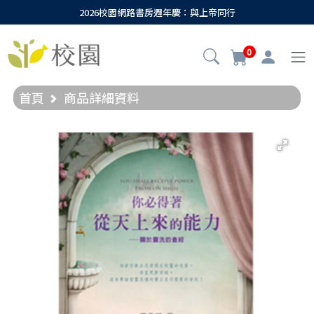
2026校園網路書房週年慶：與上帝同行
0
首頁
商品詳細資料