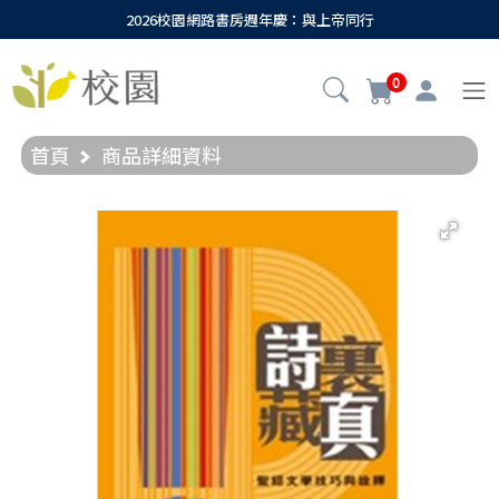
2026校園網路書房週年慶：與上帝同行
0
首頁
商品詳細資料