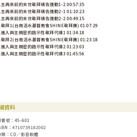
2.主再來前的末世敬拜禱告運動1-2 00:57:35
3.主再來前的末世敬拜禱告運動2-1 01:10:23
4.主再來前的末世敬拜禱告運動2-2 00:49:15
5.敬拜1(台南活水基督教會SHINE敬拜團) 01:07:29
6.進入與主親密的啟示性敬拜代禱1 01:34:18
7.敬拜2(台南活水基督教會SHINE敬拜團) 01:23:18
8.進入與主親密的啟示性敬拜代禱2 01:23:03
9.進入與主親密的啟示性敬拜代禱3 01:45:56
細資料
原書號：45-601
SBN：4710739182002
分類：CD／影音軟體