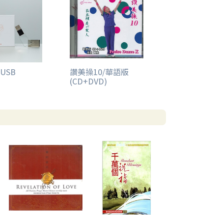
USB
讚美操10/華語版
(CD+DVD)