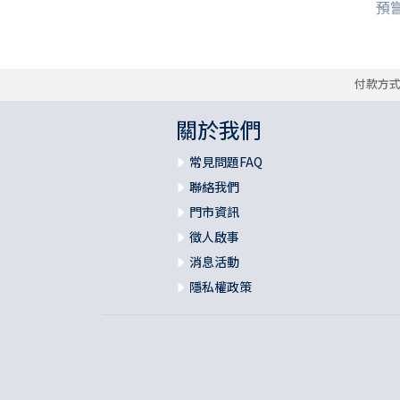
預嘗
付款方
關於我們
常見問題FAQ
聯絡我們
門市資訊
徵人啟事
消息活動
隱私權政策