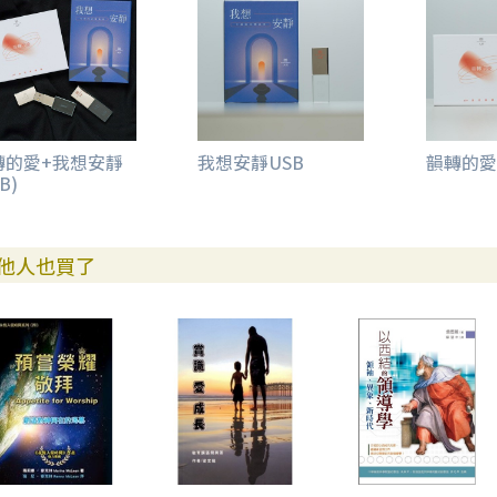
轉的愛+我想安靜
我想安靜USB
韻轉的愛
B)
他人也買了