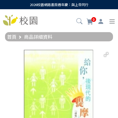
2026校園網路書房週年慶：與上帝同行
0
首頁
商品詳細資料