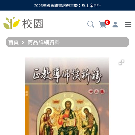
2026校園網路書房週年慶：與上帝同行
0
首頁
商品詳細資料