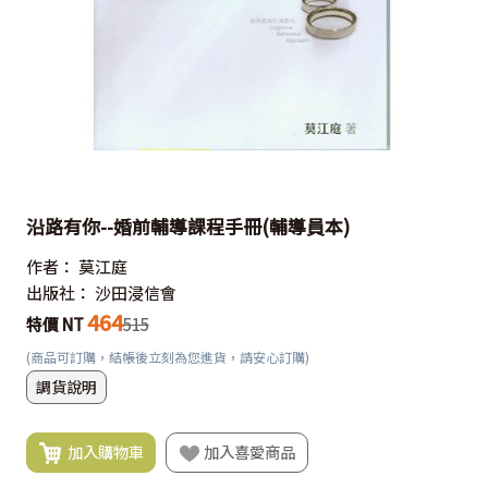
沿路有你--婚前輔導課程手冊(輔導員本)
作者：
莫江庭
出版社：
沙田浸信會
464
特價 NT
515
(商品可訂購，結帳後立刻為您進貨，請安心訂購)
調貨說明
加入購物車
加入喜愛商品