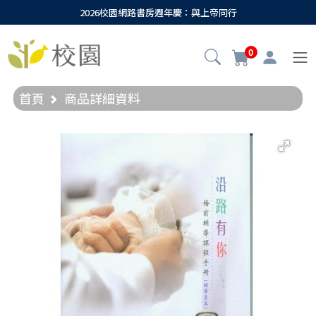
2026校園網路書房週年慶：與上帝同行
0
首頁
商品詳細資料