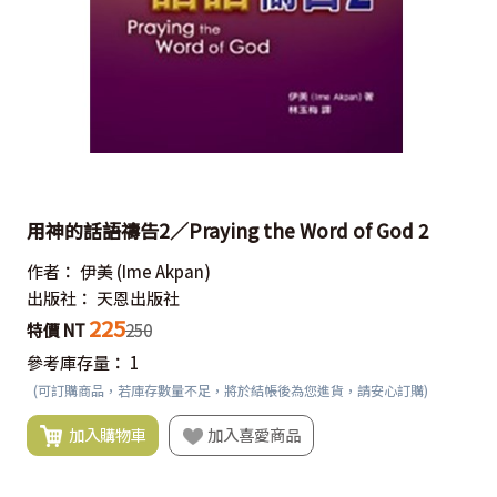
用神的話語禱告2／Praying the Word of God 2
作者：
伊美
(Ime Akpan)
出版社：
天恩出版社
225
特價 NT
250
參考庫存量：
1
(可訂購商品，若庫存數量不足，將於結帳後為您進貨，請安心訂購)
加入購物車
加入喜愛商品