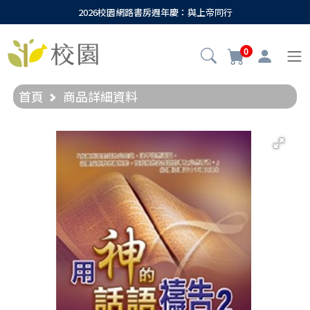
2026校園網路書房週年慶：與上帝同行
0
首頁
商品詳細資料