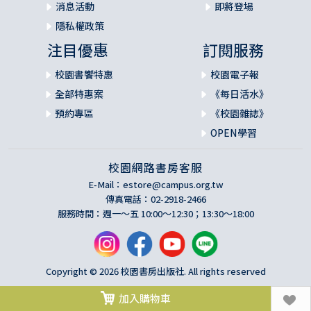
消息活動
即將登場
隱私權政策
注目優惠
訂閱服務
校園書饗特惠
校園電子報
全部特惠案
《每日活水》
預約專區
《校園雜誌》
OPEN學習
校園網路書房客服
E-Mail：
estore@campus.org.tw
傳真電話：02-2918-2466
服務時間：週一～五 10:00～12:30；13:30～18:00
Copyright © 2026 校園書房出版社. All rights reserved
加入購物車