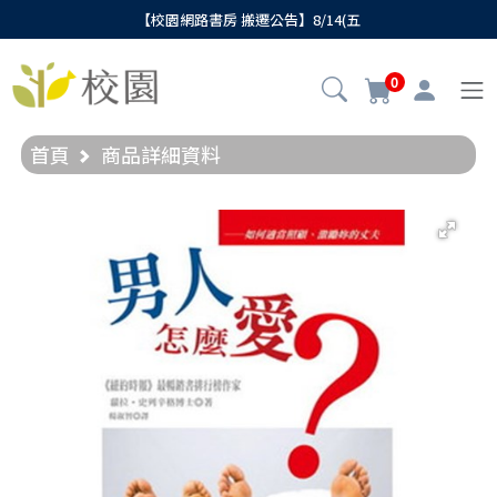
【校園網路書房 搬遷公告】8/14(五
0
首頁
商品詳細資料