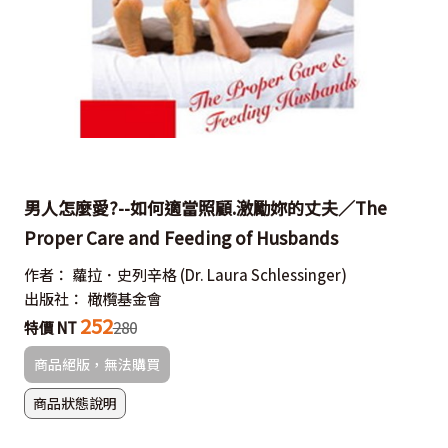
男人怎麼愛?--如何適當照顧.激勵妳的丈夫／The
Proper Care and Feeding of Husbands
作者：
蘿拉．史列辛格
(Dr. Laura Schlessinger)
出版社：
橄欖基金會
252
特價 NT
280
商品絕版，無法購買
商品狀態說明