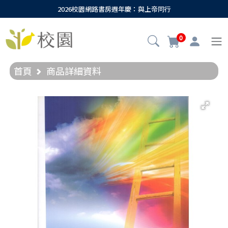
2026校園網路書房週年慶：與上帝同行
0
首頁
商品詳細資料