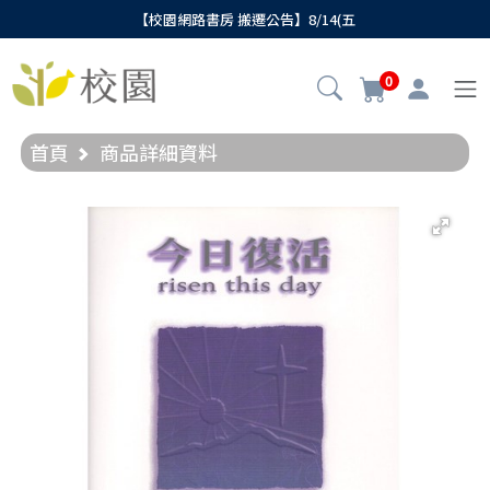
【校園網路書房 搬遷公告】8/14(五
0
首頁
商品詳細資料