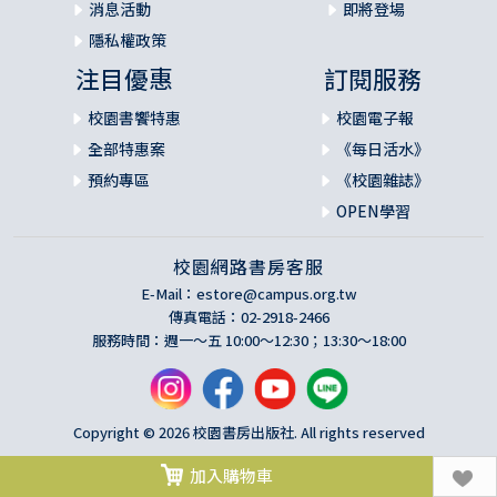
消息活動
即將登場
隱私權政策
注目優惠
訂閱服務
校園書饗特惠
校園電子報
全部特惠案
《每日活水》
預約專區
《校園雜誌》
OPEN學習
校園網路書房客服
E-Mail：
estore@campus.org.tw
傳真電話：02-2918-2466
服務時間：週一～五 10:00～12:30；13:30～18:00
Copyright © 2026 校園書房出版社. All rights reserved
加入購物車