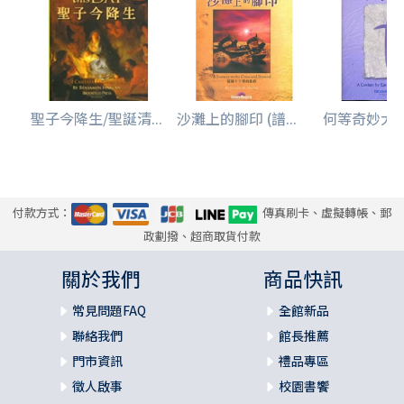
聖子今降生/聖誕清...
沙灘上的腳印 (譜...
何等奇妙大愛-
付款方式：
傳真刷卡、虛擬轉帳、郵
政劃撥、超商取貨付款
關於我們
商品快訊
常見問題FAQ
全館新品
聯絡我們
館長推薦
門市資訊
禮品專區
徵人啟事
校園書饗