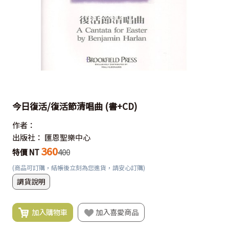
今日復活/復活節清唱曲 (書+CD)
作者：
出版社：
匯恩聖樂中心
360
特價 NT
400
(商品可訂購，結帳後立刻為您進貨，請安心訂購)
調貨說明
加入購物車
加入喜愛商品