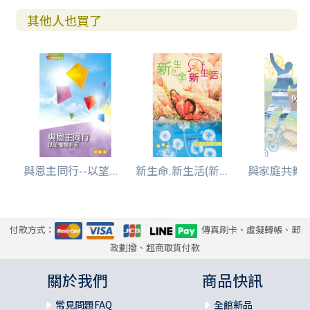
其他人也買了
與恩主同行--以望...
新生命.新生活(新...
與家庭共舞--
付款方式：
傳真刷卡、虛擬轉帳、郵
政劃撥、超商取貨付款
關於我們
商品快訊
常見問題FAQ
全館新品