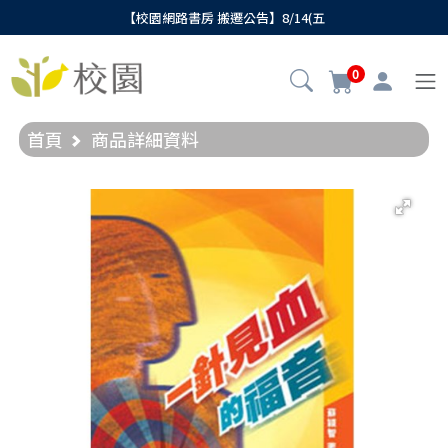
【校園網路書房 搬遷公告】8/14(五
0
首頁
商品詳細資料