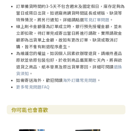
訂單備貨時間約3-5天不包含週末及國定假日，庫存足夠為
當日或隔日出貨，如遇廠商調貨時間延長或絕版、缺貨等
特殊情況，將另行通知。詳細請點選
常見訂單問題
。
線上刷卡金額僅為訂單成立時，銀行預先授權金額，並未
立即扣款，待訂單完成寄出當日將進行請款，實際請款金
額即為出貨單上金額，故如有更改訂單、缺貨或取消訂
購，皆不會有刷退程序產生。
為維護您的權益，如因個人因素欲辦理退貨，請維持產品
原狀並依原包裝包好，於收到商品鑑賞期七天內，將與欲
退貨之商品、紙本發票及原出貨單寄回。詳細可閱讀
退換
貨須知
。
如需寄送海外，歡迎閱讀
海外訂購常見問題
。
更多常見問題FAQ
你可能也會喜歡