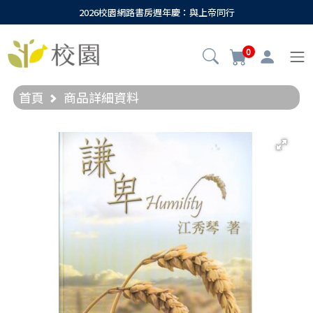
2026校園網路書房週年慶：與上帝同行
0
首頁
商品詳細資料