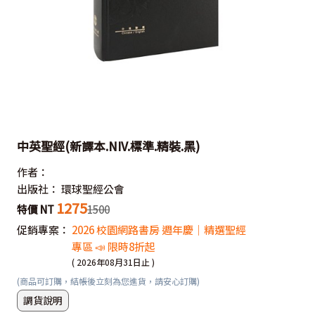
中英聖經(新譯本.NIV.標準.精裝.黑)
作者：
出版社：
環球聖經公會
1275
特價 NT
1500
促銷專案：
2026 校園網路書房 週年慶｜精選聖經
專區 📣 限時8折起
( 2026年08月31日止 )
(商品可訂購，結帳後立刻為您進貨，請安心訂購)
調貨說明