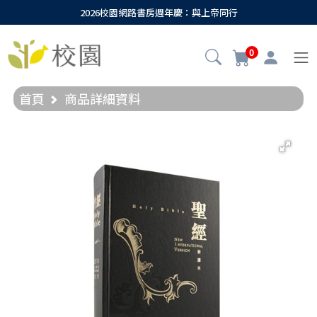
2026校園網路書房週年慶：與上帝同行
0
首頁
商品詳細資料