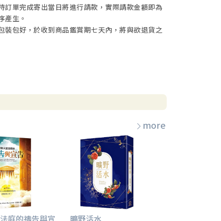
待訂單完成寄出當日將進行請款，實際請款金額即為
序產生。
包裝包好，於收到商品鑑賞期七天內，將與欲退貨之
more
法庭的禱告與宣
曠野活水