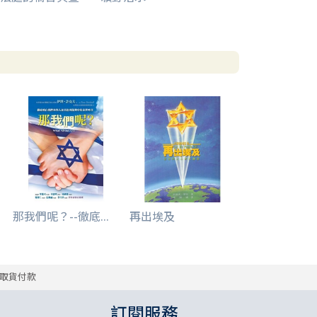
那我們呢？--徹底...
再出埃及
取貨付款
訂閱服務