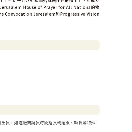
旨意上，他從一九八七年開始就居住在橄欖山上，並成立
use of Prayer for All Nations的牧
ation Jeresalem和Progressive Vision
日出貨，如遇廠商調貨時間延長或絕版、缺貨等特殊