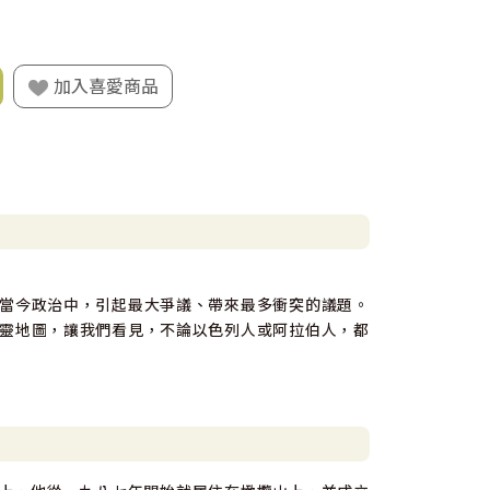
加入喜愛商品
當今政治中，引起最大爭議、帶來最多衝突的議題。
靈地圖，讓我們看見，不論以色列人或阿拉伯人，都