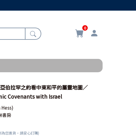
0
從亞伯拉罕之約看中東和平的屬靈地圖／
c Covenants with Israel
 Hess)
琳書房
刻為您進貨，請安心訂購)