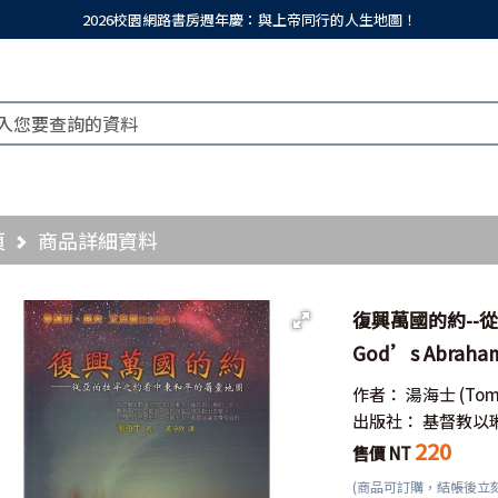
2026校園網路書房週年慶：與上帝同行的人生地圖！
頁
商品詳細資料
復興萬國的約--
God’s Abrahami
作者：
湯海士
(Tom
出版社：
基督教以
220
售價 NT
(商品可訂購，結帳後立