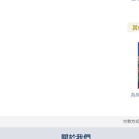
其
為
付款方
關於我們