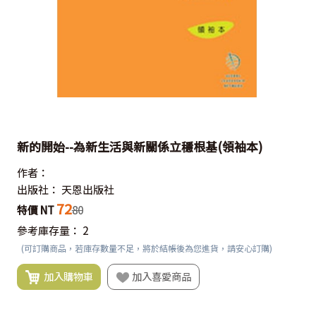
新的開始--為新生活與新關係立穩根基(領袖本)
作者：
出版社：
天恩出版社
72
特價 NT
80
參考庫存量：
2
(可訂購商品，若庫存數量不足，將於結帳後為您進貨，請安心訂購)
加入購物車
加入喜愛商品