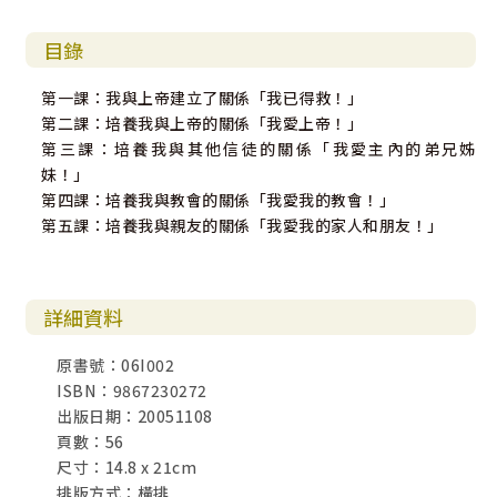
目錄
第一課：我與上帝建立了關係「我已得救！」
第二課：培養我與上帝的關係「我愛上帝！」
第三課：培養我與其他信徒的關係「我愛主內的弟兄姊
妹！」
第四課：培養我與教會的關係「我愛我的教會！」
第五課：培養我與親友的關係「我愛我的家人和朋友！」
詳細資料
原書號：06I002
ISBN：9867230272
出版日期：20051108
頁數：56
尺寸：14.8 x 21cm
排版方式：橫排