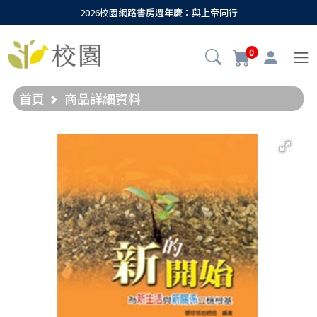
2026校園網路書房週年慶：與上帝同行
0
首頁
商品詳細資料