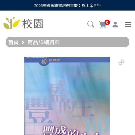
2026校園網路書房週年慶：與上帝同行
0
首頁
商品詳細資料