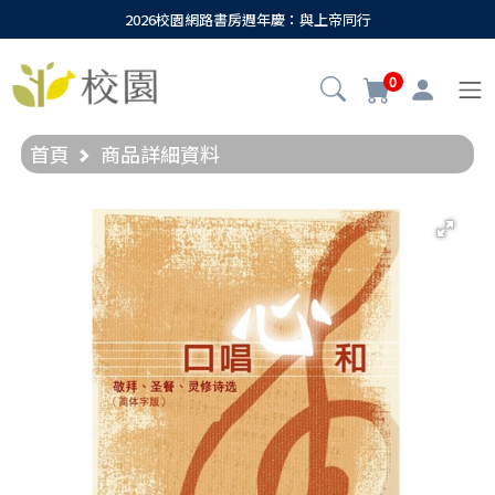
2026校園網路書房週年慶：與上帝同行
0
首頁
商品詳細資料