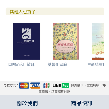
其他人也買了
口唱心和--敬拜....
基督化家庭
生命總有傷痛時
付款方式：
傳真刷卡、虛擬轉帳、郵
政劃撥、超商取貨付款
關於我們
商品快訊