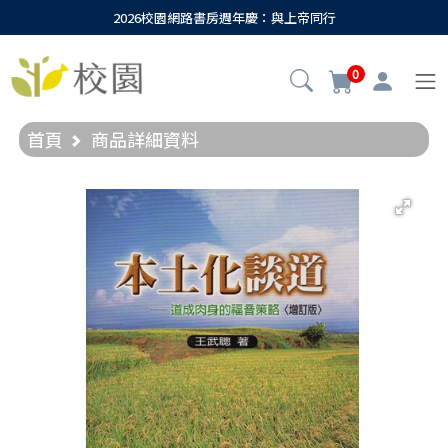
2026校園網路書房週年慶：與上帝同行
0
首頁
商品詳細資料