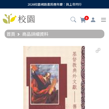
2026校園網路書房週年慶：與上帝同行
0
首頁
商品詳細資料