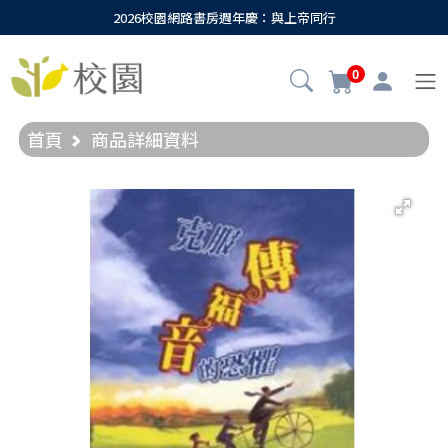
2026校園網路書房週年慶：與上帝同行
0
首頁
商品詳細資料