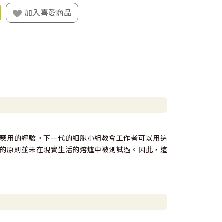
加入喜愛商品
應用的經驗。下一代的細胞小組教會工作者可以用這
的原則並未在現實生活的熔爐中被測試過。因此，這