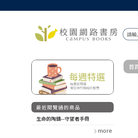
首
最近閱覽過的商品
生命的陶鑄--守望者手冊
more