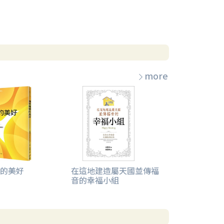
more
的美好
在這地建造屬天國並傳福
音的幸福小組