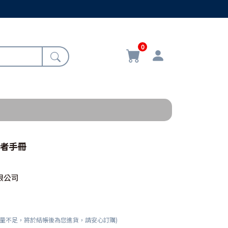
0
望者手冊
限公司
數量不足，將於結帳後為您進貨，請安心訂購)