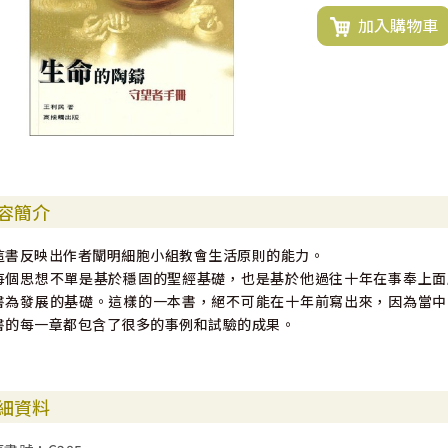
加入購物車
容簡介
這書反映出作者闡明細胞小組教會生活原則的能力。
每個思想不單是基於穩固的聖經基礎，也是基於他過往十年在事奉上面
書為發展的基礎。這樣的一本書，絕不可能在十年前寫出來，因為當中
書的每一章都包含了很多的事例和試驗的成果。
細資料