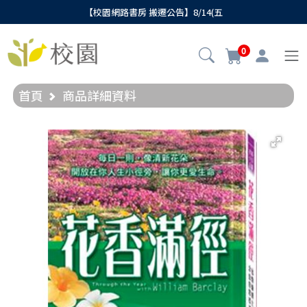
【校園網路書房 搬遷公告】8/14(五
0
首頁
商品詳細資料