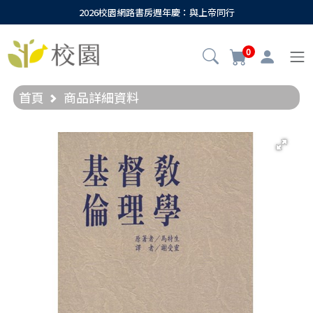
2026校園網路書房週年慶：與上帝同行
0
首頁
商品詳細資料