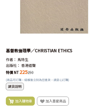
基督教倫理學／CHRISTIAN ETHICS
作者：
馬特生
出版社：
香港道聲
225
特價 NT
250
(商品可訂購，結帳後立刻為您進貨，請安心訂購)
調貨說明
加入購物車
加入喜愛商品