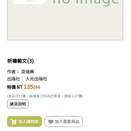
祈禱範文(3)
作者：
梁瑞麃
出版社：
人光出版社
135
特價 NT
150
(商品可訂購，結帳後立刻為您進貨，請安心訂購)
調貨說明
加入購物車
加入喜愛商品