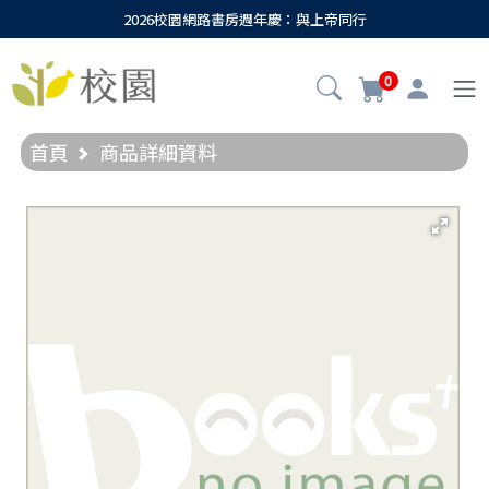
2026校園網路書房週年慶：與上帝同行
0
首頁
商品詳細資料