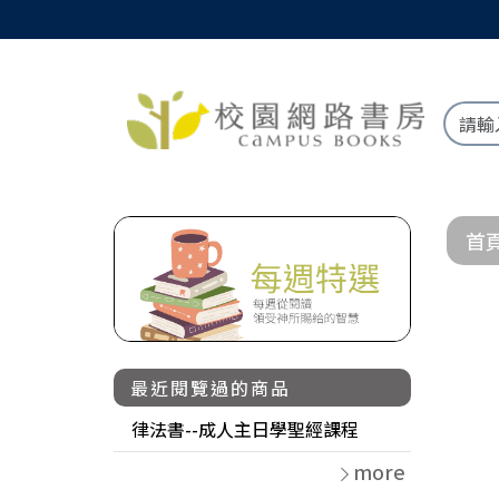
首
最近閱覽過的商品
律法書--成人主日學聖經課程
more