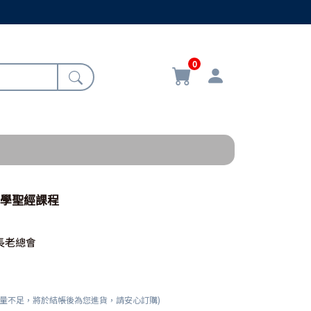
0
日學聖經課程
長老總會
數量不足，將於結帳後為您進貨，請安心訂購)