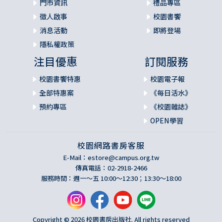
門市資訊
禮品專區
徵人啟事
校園書饗
消息活動
即將登場
隱私權政策
注目優惠
訂閱服務
校園書饗特惠
校園電子報
全部特惠案
《每日活水》
預約專區
《校園雜誌》
OPEN學習
校園網路書房客服
E-Mail：
estore@campus.org.tw
傳真電話：02-2918-2466
服務時間：週一～五 10:00～12:30；13:30～18:00
Copyright © 2026 校園書房出版社. All rights reserved