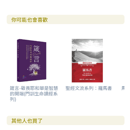
你可能也會喜歡
箴言-敬畏耶和華是智慧
聖經文流系列：羅馬書
馬
的開端(門訓生命讀經系
列)
其他人也買了