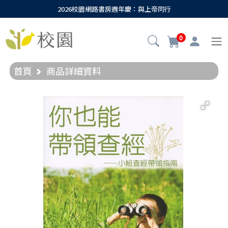
2026校園網路書房週年慶：與上帝同行
0
首頁
商品詳細資料