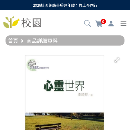
2026校園網路書房週年慶：與上帝同行
0
首頁
商品詳細資料