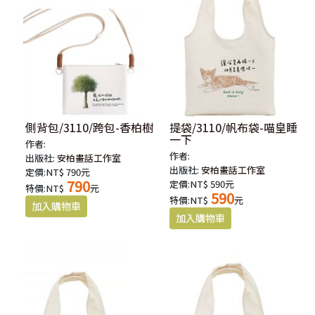
側背包/3110/跨包-香柏樹
提袋/3110/帆布袋-喵皇睡
一下
作者:
作者:
出版社:
安柏畫話工作室
出版社:
安柏畫話工作室
定價:NT$ 790元
790
定價:NT$ 590元
特價:NT$
元
590
特價:NT$
元