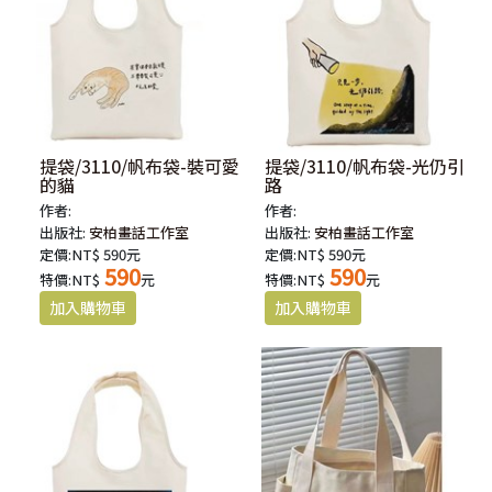
提袋/3110/帆布袋-裝可愛
提袋/3110/帆布袋-光仍引
的貓
路
作者:
作者:
出版社:
安柏畫話工作室
出版社:
安柏畫話工作室
定價:NT$ 590元
定價:NT$ 590元
590
590
特價:NT$
元
特價:NT$
元