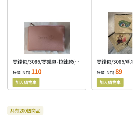
零錢包/3086/零錢包-拉鍊款(不分色)
110
89
特價: NT$
特價: NT$
共有
200
個商品