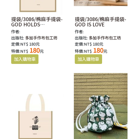
提袋/3086/棉麻手提袋-
提袋/3086/棉麻手提袋-
GOD HOLDS
GOD IS LOVE
TOMORROW
作者:
作者:
出版社:
多加手作布包工坊
出版社:
多加手作布包工坊
定價:NT$ 180元
定價:NT$ 180元
180
180
特價:NT$
元
特價:NT$
元