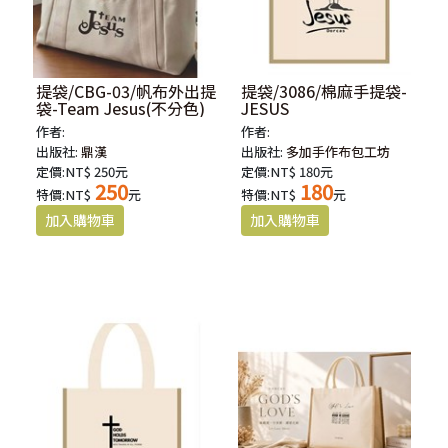
提袋/CBG-03/帆布外出提
提袋/3086/棉麻手提袋-
袋-Team Jesus(不分色)
JESUS
作者:
作者:
出版社:
鼎漢
出版社:
多加手作布包工坊
定價:NT$ 250元
定價:NT$ 180元
250
180
特價:NT$
元
特價:NT$
元