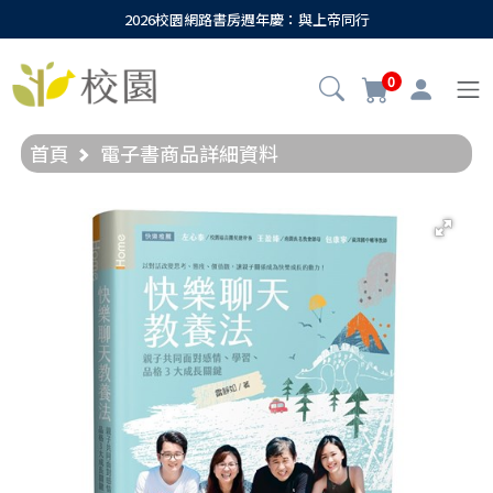
2026校園網路書房週年慶：與上帝同行
0
首頁
電子書商品詳細資料