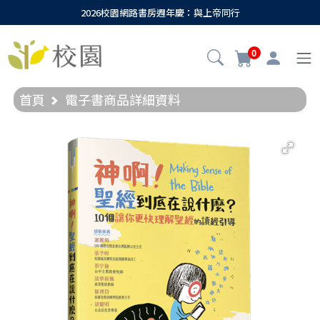
2026校園網路書房週年慶：與上帝同行
0
首頁
電子書商品詳細資料