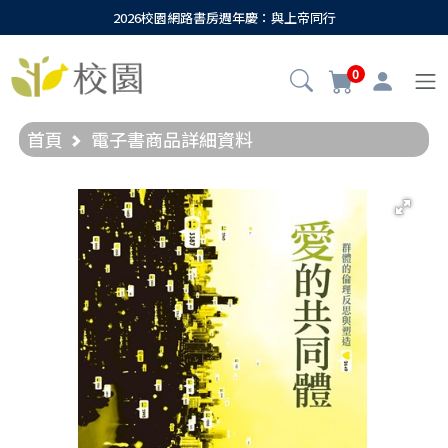
2026校園網路書房週年慶：與上帝同行
0
首頁
電子書商品詳細資料