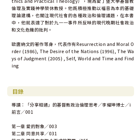
thics and Practical Theology），現為愛丁堡大學基督教
倫理及實踐神學榮休教授。他既積極推動以福音為本的基礎
理論建構，也關注現代社會的各種政治和倫理議題，在本書
中，他就表達了對於九一一事件所反映的現代晚期社會政治
和文化危機的批判。
歐唐納文的著作等身，代表作有Resurrection and Moral O
rder (1986), The Desire of the Nations (1996), The Wa
ys of Judgment (2005) , Self, World and Time and Find
ing
目錄
導讀：「分享相通」的基督教政治倫理思考／李耀坤博士／i
前言／001
第一章 愛的對象／003
第二章 同意共享／031