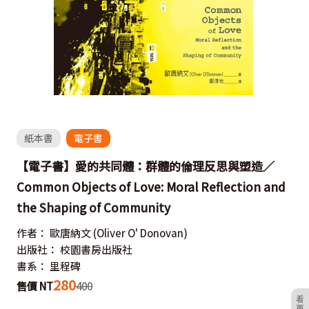
紙本書
電子書
【電子書】愛的共同體：群體的倫理反思與塑造／
Common Objects of Love: Moral Reflection and
the Shaping of Community
作者：
歐唐納文
(Oliver O' Donovan)
出版社：
校園書房出版社
書系：
里程碑
280
售價 NT
400
看
更