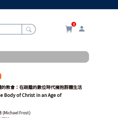
0
體的教會：在疏離的數位時代擁抱群體生活
e Body of Christ in an Age of
t
特
(Michael Frost)