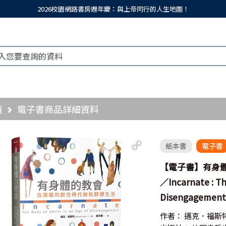
2026校園網路書房週年慶：與上帝同行的人生地圖！
頁
電子書商品詳細資料
紙本書
電子書
【電子書】有身
／Incarnate : Th
Disengagemen
作者：
邁克．福斯