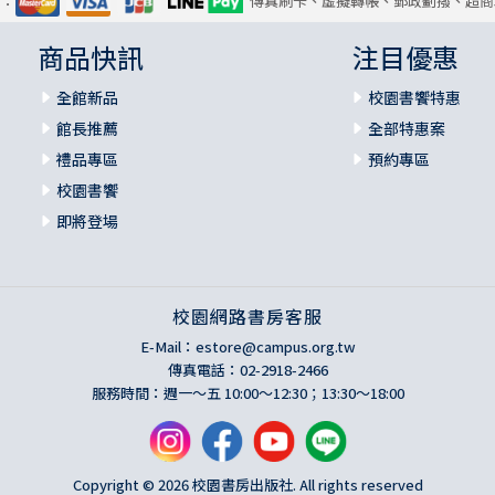
式：
傳真刷卡、虛擬轉帳、郵政劃撥、超商
商品快訊
注目優惠
全館新品
校園書饗特惠
館長推薦
全部特惠案
禮品專區
預約專區
校園書饗
即將登場
校園網路書房客服
E-Mail：
estore@campus.org.tw
傳真電話：02-2918-2466
服務時間：週一～五 10:00～12:30；13:30～18:00
Copyright © 2026 校園書房出版社. All rights reserved