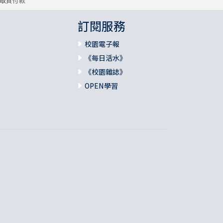
取貨付款
訂閱服務
校園電子報
《每日活水》
《校園雜誌》
OPEN學習