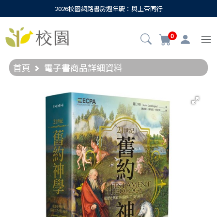
2026校園網路書房週年慶：與上帝同行
0
首頁
電子書商品詳細資料