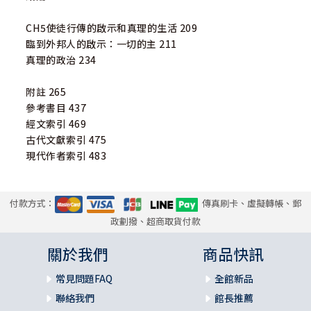
CH5使徒行傳的啟示和真理的生活 209
臨到外邦人的啟示：一切的主 211
真理的政治 234
附註 265
參考書目 437
經文索引 469
古代文獻索引 475
現代作者索引 483
付款方式：
傳真刷卡、虛擬轉帳、郵
政劃撥、超商取貨付款
關於我們
商品快訊
常見問題FAQ
全館新品
聯絡我們
館長推薦