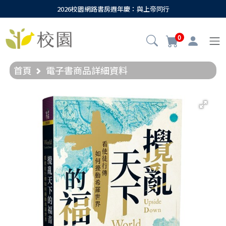
2026校園網路書房週年慶：與上帝同行
0
首頁
電子書商品詳細資料