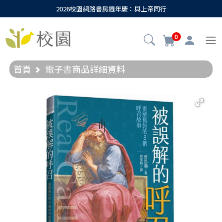
2026校園網路書房週年慶：與上帝同行
0
首頁
電子書商品詳細資料