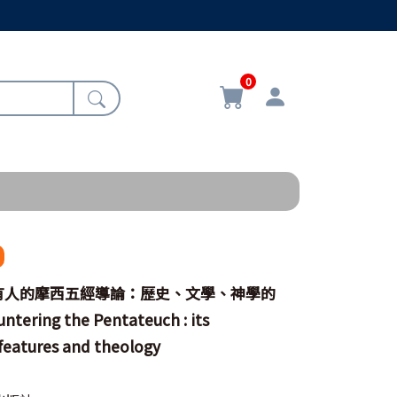
0
有人的摩西五經導論：歷史、文學、神學的
ring the Pentateuch : its
y features and theology