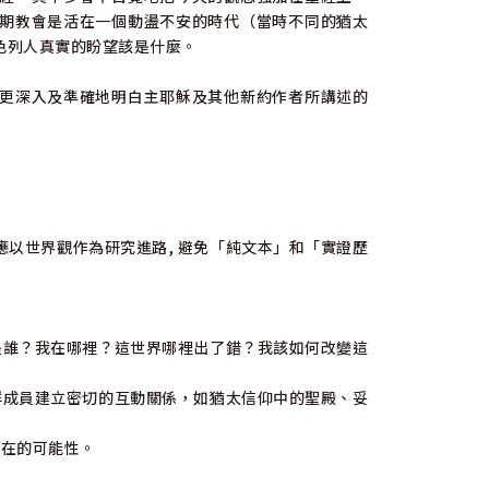
期教會是活在一個動盪不安的時代（當時不同的猶太
色列人真實的盼望該是什麼。
更深入及準確地明白主耶穌及其他新約作者所講述的
以世界觀作為研究進路, 避免「純文本」和「實證歷
；
是誰？我在哪裡？這世界哪裡出了錯？我該如何改變這
群成員建立密切的互動關係，如猶太信仰中的聖殿、妥
存在的可能性。