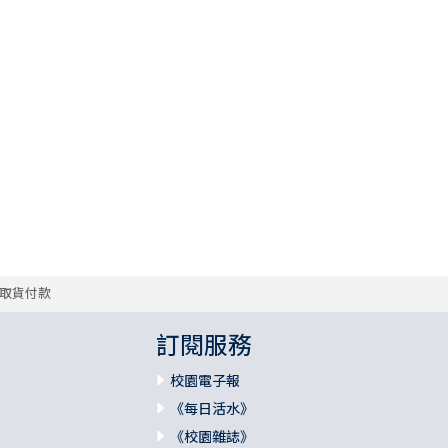
取貨付款
訂閱服務
校園電子報
《每日活水》
《校園雜誌》