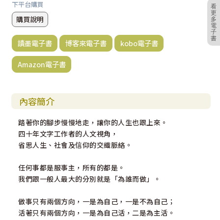
下平台購買
看
更
購買說明
多
電
子
書
讀墨電子書
博客來電子書
kobo電子書
Amazon電子書
內容簡介
踏著你的腳步慢慢地走，讓你的人生也跟上來。
四十年文字工作者的人文視角，
省思人生、社會及信仰的交織脈絡。
任何事都是服事主，所有的都是。
我們跟一般人最大的分別就是「為誰而做」。
做事只有兩個方向，一是為自己，一是不為自己；
活著只有兩個方向，一是為自己活，二是為主活。