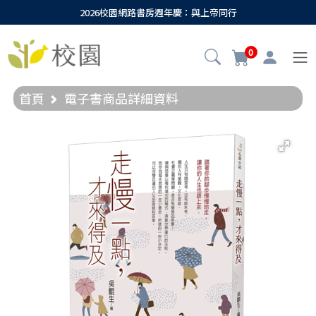
2026校園網路書房週年慶：與上帝同行
0
首頁
電子書商品詳細資料