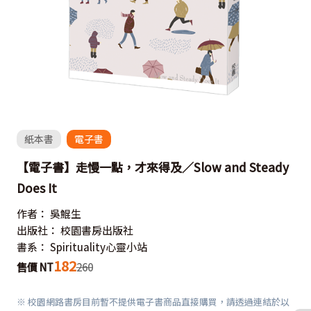
紙本書
電子書
【電子書】走慢一點，才來得及／Slow and Steady
Does It
作者：
吳鯤生
出版社：
校園書房出版社
書系：
Spirituality心靈小站
182
售價 NT
260
※ 校園網路書房目前暫不提供電子書商品直接購買，請透過連結於以