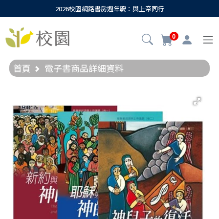
2026校園網路書房週年慶：與上帝同行
0
首頁
電子書商品詳細資料