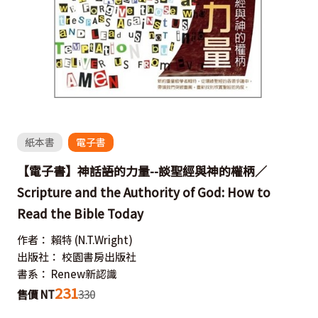
紙本書
電子書
【電子書】神話語的力量--談聖經與神的權柄／
Scripture and the Authority of God: How to
Read the Bible Today
作者：
賴特
(N.T.Wright)
出版社：
校園書房出版社
書系：
Renew新認識
231
售價 NT
330