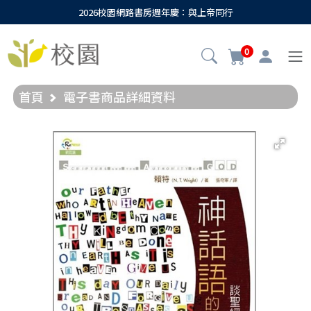
2026校園網路書房週年慶：與上帝同行
0
首頁
電子書商品詳細資料