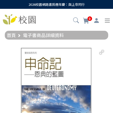
2026校園網路書房週年慶：與上帝同行
0
首頁
電子書商品詳細資料