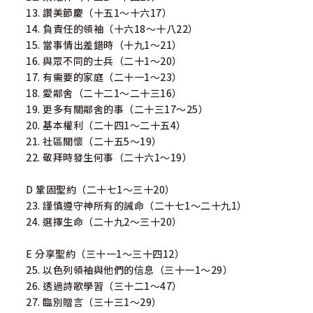
13. 讚美節慶（十五1～十六17）
14. 負責任的領袖（十六18～十八22）
15. 當事情出差錯時（十九1～21）
16. 與眾不同的士兵（二十1～20）
17. 有需要的家庭（二十一1～23）
18. 愛鄰舍（二十二1～二十三16）
19. 更多有關鄰舍的事（二十三17～25）
20. 基本權利（二十四1～二十五4）
21. 社區關懷（二十五5～19）
22. 敬拜時發生何事（二十六1～19）
D 鞏固聖約（二十七1～三十20）
23. 謹慎遵守神所有的誡命（二十七1～二十九1）
24. 選擇生命（二十九2～三十20）
E 分享聖約（三十一1～三十四12）
25. 以色列領袖與他們的信息（三十一1～29）
26. 透過詩歌學習（三十二1～47）
27. 臨別贈言（三十三1～29）