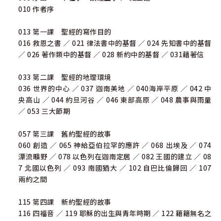
010 作者序
013 第一課 聖經的寫作目的
016 救恩之書 ／ 021 律法書中的基督 ／ 024 先知書中的基督
／ 026 著作類中的基督 ／ 028 新約中的基督 ／ 031藉著信
033 第二課 聖經的地理環境
036 世界的中心 ／ 037 迦南美地 ／ 040海岸平原 ／ 042 中
央高山 ／ 044 約旦河谷 ／ 046 東部高原 ／ 048 農事與雨量
／ 053 三大節期
057 第三課 舊約聖經的故事
060 創造 ／ 065 神給亞伯拉罕的應許 ／ 068 出埃及 ／ 074
漂流曠野 ／ 078 以色列在迦南定居 ／ 082 王國的建立 ／ 08
7 北國以色列 ／ 093 南國猶大 ／ 102 自巴比倫歸回 ／ 107
兩約之間
115 第四課 新約聖經的故事
116 四福音 ／ 119 耶穌的出生與青年時期 ／ 122 籍籍無名之