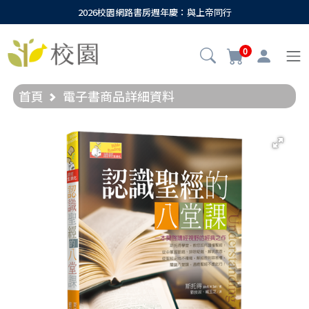
2026校園網路書房週年慶：與上帝同行
0
首頁
電子書商品詳細資料