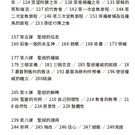
年 ／ 124 眾望所歸之年 ／ 128 眾叛親離之年 ／ 133 耶穌的
死和復活 ／ 137 初代教會 ／ 142 第一次宣教旅程 ／ 144 第
二次宣教旅程 ／ 146 第三次宣教旅程 ／ 151 保羅被捕及往羅
馬的旅程 ／ 153 使徒行傳之後
157 第五課 聖經的信息
160 前後一致的永生神 ／ 166 救贖 ／ 168 收養 ／ 173 榮耀
177 第六課 聖經的權威
179 三個定義 ／ 181 三個否定 ／ 185 聖經權威的辯證 ／ 18
7 基督對舊約的看法 ／ 192 基督為新約作預備 ／ 196 使徒權
威的確立 ／ 200結論
205 第七課 聖經的解釋
206 聖靈的光照 ／ 210 自己的理性 ／ 214 教會的教導 ／ 21
8 自然性 ／ 224 原意性 ／ 229 整體性
239 第八課 聖經的運用
244 崇拜 ／ 245 悔改 ／ 246 信心 ／ 247 順服 ／ 249見證