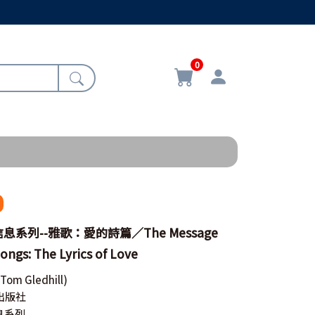
0
系列--雅歌：愛的詩篇／The Message
Songs: The Lyrics of Love
(Tom Gledhill)
出版社
息系列