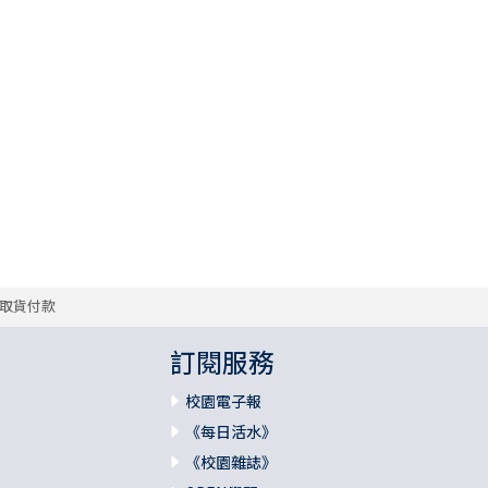
取貨付款
訂閱服務
校園電子報
《每日活水》
《校園雜誌》