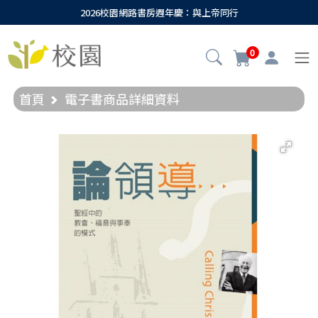
2026校園網路書房週年慶：與上帝同行
0
首頁
電子書商品詳細資料