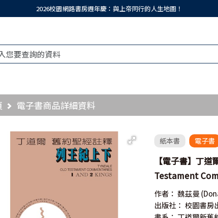
2026校園網路書房週年慶：與上帝同行的人生地圖！
頁
電子書商品詳細資料
紙本書
電子書
【電子書】丁道爾舊
Testament Comm
作者：
魏茲曼
(Don
出版社：
校園書房
書系：
丁道爾新舊