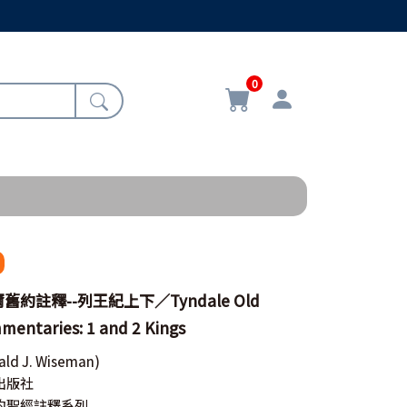
0
約註釋--列王紀上下／Tyndale Old
entaries: 1 and 2 Kings
ald J. Wiseman)
出版社
約聖經註釋系列