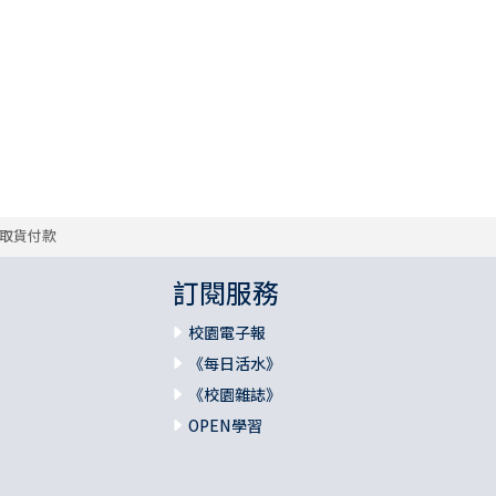
取貨付款
訂閱服務
校園電子報
《每日活水》
《校園雜誌》
OPEN學習